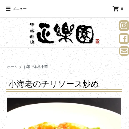
0
メニュー
ホーム
>
お家で本格中華
小海老のチリソース炒め